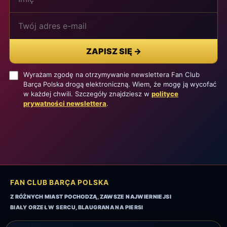
ZAPISZ SIĘ
→
Wyrażam zgodę na otrzymywanie newslettera Fan Club
Barça Polska drogą elektroniczną. Wiem, że mogę ją wycofać
w każdej chwili. Szczegóły znajdziesz w
polityce
prywatności newslettera
.
FAN CLUB BARÇA POLSKA
Z RÓŻNYCH MIAST POCHODZĄ, ZAWSZE NAJWIERNIEJSI
BIAŁY ORZEŁ W SERCU, BLAUGRANA NA PIERSI
STRONA